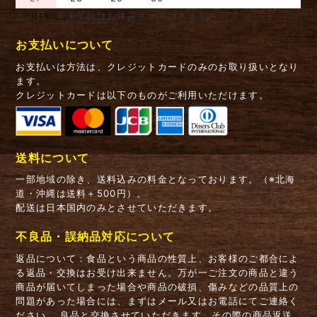
土・日・年末年始はお休みさせて頂きます。
お支払いについて
お支払いは方法は、クレジットカードのみのお取り扱いとなり
ます。
クレジットカードは以下のものがご利用いただけます。
送料について
一部地域の除き、送料込みの料金となっております。（※北海
道・沖縄は送料＋500円）。
配送は日本国内のみとさせていただきます。
不良品・誤納品対応について
返品について：食品という商品の性質上、お客様のご都合によ
る返品・交換はお受け出来ません。万が一ご注文の商品と違う
商品が届いてしまった場合や商品の破損、傷みなどの品質上の
問題があった場合には、まずはメール又はお電話にてご連絡く
ださい。 良品と交換させていただきます。その際の商品返送