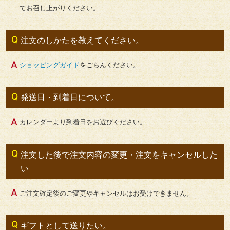
てお召し上がりください。
注文のしかたを教えてください。
ショッピングガイド
をごらんください。
発送日・到着日について。
カレンダーより到着日をお選びください。
注文した後で注文内容の変更・注文をキャンセルした
い
ご注文確定後のご変更やキャンセルはお受けできません。
ギフトとして送りたい。