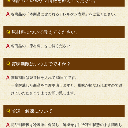
商品のアレルゲン情報を教えてください。
各商品の「本商品に含まれるアレルゲン表示」をご覧ください。
原材料について教えてください。
各商品の「原材料」をご覧ください
賞味期限はいつまでですか？
賞味期限は製造日を入れて35日間です。
一度解凍した商品を再度冷凍しますと、風味が損なわれますので避
けていただきますようお願い致します。
冷凍・解凍について。
商品到着後は冷凍庫に保管し、解凍せずに冷凍の状態のまま調理し