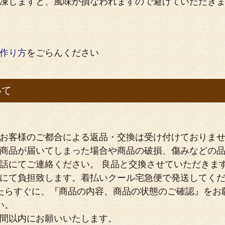
凍しますと、風味が損なわれますので避けていただき
作り方
をごらんください
いて
お客様のご都合による返品・交換は受け付けておりま
商品が届いてしまった場合や商品の破損、傷みなどの品
話にてご連絡ください。 良品と交換させていただきま
にて負担致します。着払いクール宅急便で発送してく
たらすぐに、『商品の内容、商品の状態のご確認』をお
い。
週間以内にお願いいたします。