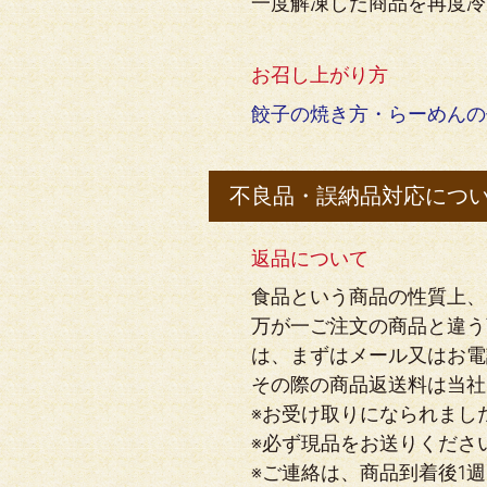
一度解凍した商品を再度冷
お召し上がり方
餃子の焼き方・らーめんの
不良品・誤納品対応につ
返品について
食品という商品の性質上、
万が一ご注文の商品と違う
は、まずはメール又はお電
その際の商品返送料は当社
※お受け取りになられまし
※必ず現品をお送りくださ
※ご連絡は、商品到着後1