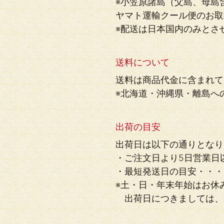
※小笠原諸島（父島、母島
ヤマト運輸クール便のお取
※配送は日本国内のみとさ
送料について
送料は商品代金に含まれて
※北海道・沖縄県・離島への
出荷の目安
出荷日は以下の通りとなり
・ご注文日より5日営業日
・最短発送日の目安・・・
※土・日・年末年始はお休
出荷日につきましては、