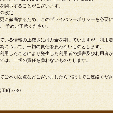
を開示することがございます。
の改定
更に徹底するため、このプライバシーポリシーを必要
。 予めご了承ください。
ている情報の正確さには万全を期していますが、利用
為について、一切の責任を負わないものとします。
利用したことにより発生した利用者の損害及び利用者
ては、一切の責任を負わないものとします。
てご不明な点などございましたら下記までご連絡くだ
富田町3-30