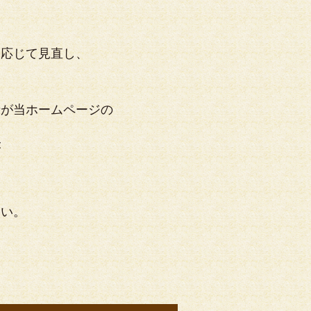
に応じて見直し、
者が当ホームページの
が
さい。