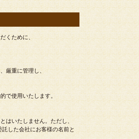
ただくために、
は、厳重に管理し、
目的で使用いたします。
ことはいたしません。ただし、
委託した会社にお客様の名前と