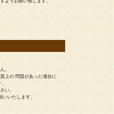
ますようお願い致します。
せん。
質上の 問題があった場合に
す。
ださい。
願いいたします。