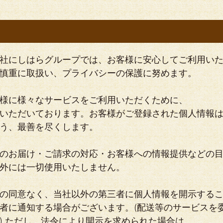
社にしはらグループでは、お客様に安心してご利用い
慎重に取扱い、プライバシーの保護に努めます。
様に様々なサービスをご利用いただくために、
いただいております。お客様がご登録された個人情報
う、最善を尽くします。
のお届け・ご請求の対応・お客様への情報提供などの
外には一切使用いたしません。
の同意なく、当社以外の第三者に個人情報を開示する
者に通知する場合がございます。(配送等のサービスを
) ただし、法令により開示を求められた場合は