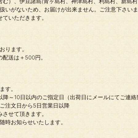
含む）、伊豆諸島(青ヶ島村、神津島村、利島村、新島村
扱いがないため、お届けが出来ません。ご注意下さい
せていただきます。
おります。
配送は＋500円。
ます。
以降～10日以内のご指定日（出荷日にメールにてご連絡
ご注文日から5日営業日以降
みさせて頂きます。
随時お知らせいたします。