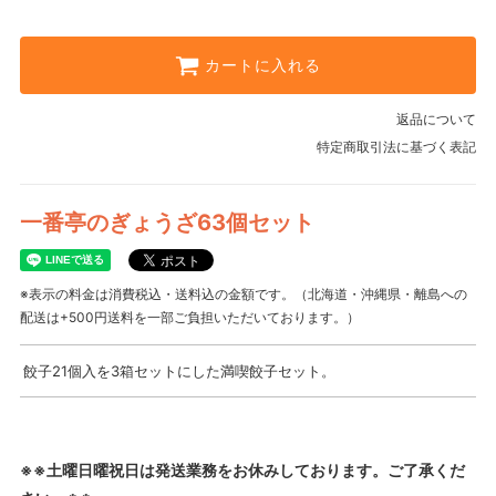
カートに入れる
返品について
特定商取引法に基づく表記
一番亭のぎょうざ63個セット
※表示の料金は消費税込・送料込の金額です。（北海道・沖縄県・離島への
配送は+500円送料を一部ご負担いただいております。）
餃子21個入を3箱セットにした満喫餃子セット。
※※土曜日曜祝日は発送業務をお休みしております。ご了承くだ