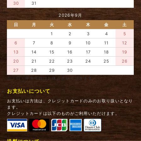
30
31
2026年9月
日
月
火
水
木
金
土
1
2
3
4
5
6
7
8
9
10
11
12
13
14
15
16
17
18
19
20
21
22
23
24
25
26
27
28
29
30
土・日・年末年始はお休みさせて頂きます。
お支払いについて
お支払いは方法は、クレジットカードのみのお取り扱いとなり
ます。
クレジットカードは以下のものがご利用いただけます。